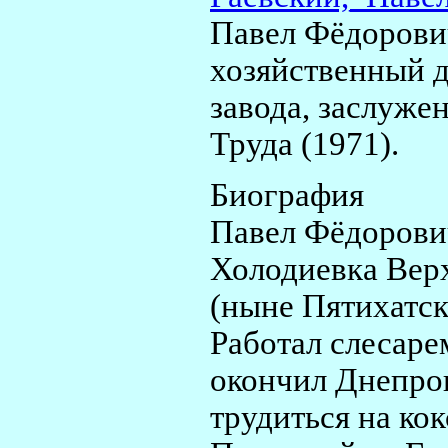
Павел Фёдорович
хозяйственный д
завода, заслуже
Труда (1971).
Биография
Павел Фёдорович
Холодиевка Вер
(ныне Пятихатск
Работал слесаре
окончил Днепроп
трудиться на ко