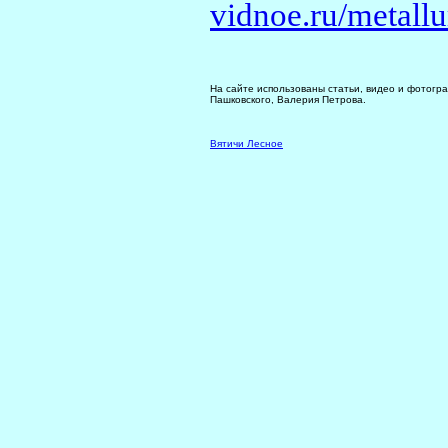
vidnoe.ru/metall
На сайте использованы статьи, видео и фотогр
Пашковского, Валерия Петрова.
Вятичи Лесное