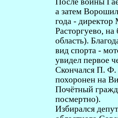
После войны Гае
а затем Ворошил
года - директор
Расторгуево, на
область). Благо
вид спорта - мо
увидел первое ч
Скончался П. Ф.
похоронен на В
Почётный гражда
посмертно).
Избирался депу