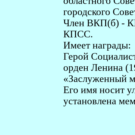
областного Сове
городского Сове
Член ВКП(б) - К
КПСС.
Имеет награды:
Герой Социалист
орден Ленина (
«Заслуженный 
Его имя носит ул
установлена мем