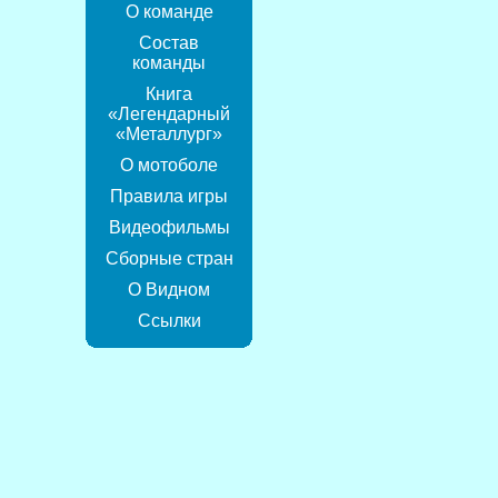
О команде
Состав
команды
Книга
«Легендарный
«Металлург»
О мотоболе
Правила игры
Видеофильмы
Сборные стран
О Видном
Ссылки