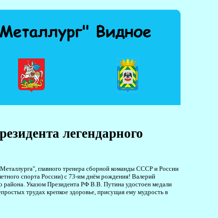
президента легендарного
"Металлурга", главного тренера сборной команды СССР и России
летного спорта России) с 73-им днём рождения! Валерий
 района. Указом Президента РФ В.В. Путина удостоен медали
непростых трудах крепкое здоровье, присущая ему мудрость в