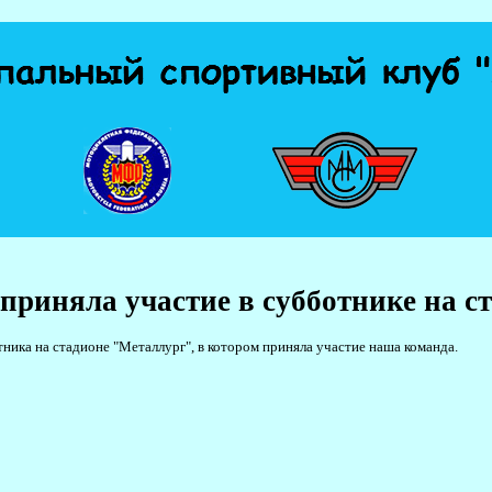
приняла участие в субботнике на с
ика на стадионе "Металлург", в котором приняла участие наша команда.