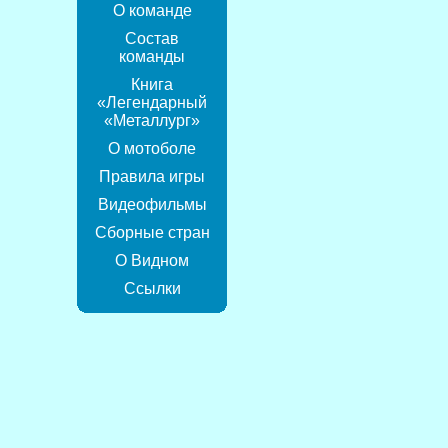
О команде
Состав
команды
Книга
«Легендарный
«Металлург»
О мотоболе
Правила игры
Видеофильмы
Сборные стран
О Видном
Ссылки