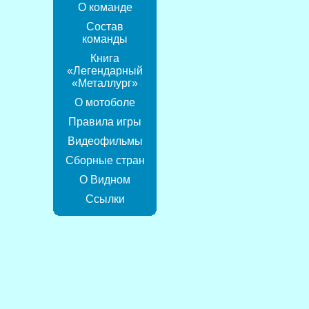
О команде
Состав
команды
Книга
«Легендарный
«Металлург»
О мотоболе
Правила игры
Видеофильмы
Сборные стран
О Видном
Ссылки