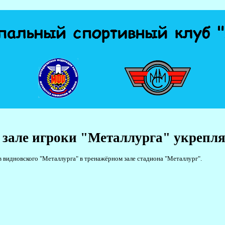
 зале игроки "Металлурга" укрепля
 видновского "Металлурга" в тренажёрном зале стадиона "Металлург".