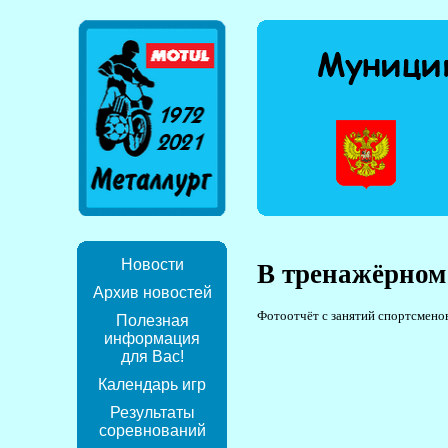
Новости
В тренажёрном
Архив новостей
Фотоотчёт с занятий спортсменов
Полезная
информация
для Вас!
Календарь игр
Результаты
соревнований